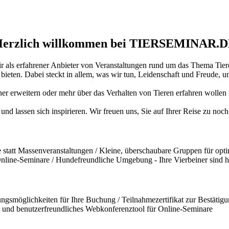
erzlich willkommen bei TIERSEMINAR.
ir als erfahrener Anbieter von Veranstaltungen rund um das Thema Tiere
ten. Dabei steckt in allem, was wir tun, Leidenschaft und Freude, und
iner erweitern oder mehr über das Verhalten von Tieren erfahren wollen
und lassen sich inspirieren. Wir freuen uns, Sie auf Ihrer Reise zu no
statt Massenveranstaltungen / Kleine, überschaubare Gruppen für opti
 Online-Seminare / Hundefreundliche Umgebung - Ihre Vierbeiner sind 
ngsmöglichkeiten für Ihre Buchung / Teilnahmezertifikat zur Bestätigun
und benutzerfreundliches Webkonferenztool für Online-Seminare