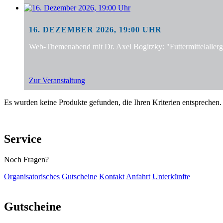
16. DEZEMBER 2026, 19:00 UHR
Web-Themenabend mit Dr. Axel Bogitzky: "Futtermittelalle
Zur Veranstaltung
Es wurden keine Produkte gefunden, die Ihren Kriterien entsprechen.
Service
Noch Fragen?
Organisatorisches
Gutscheine
Kontakt
Anfahrt
Unterkünfte
Gutscheine