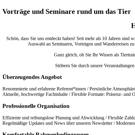
Vorträge und Seminare rund um das Tier
H
Schön, dass Sie uns entdeckt haben! Seit mehr als 10 Jahren sind w
Auswahl an Seminaren, Vorträgen und Wanderreisen zu bie
Ganz gleich, ob Sie Ihr Wissen als Tiertra
Stöbern Sie durch unsere Veranstaltungen 
Überzeugendes Angebot
Renommierte und erfahrene Referent*innen / Persönliche Atmosphäre 
Aktuelle, hochwertige Fachinhalte / Flexible Formate: Präsenz- und
Professionelle Organisation
Effiziente und reibungslose Planung und Abwicklung / Flexible Zahlu
Regelmäßige Updates und News über unseren Newsletter / Modernes 
Komfortable Rahmenbedingungen