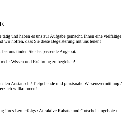
DE
 tätig und haben es uns zur Aufgabe gemacht, Ihnen eine vielfältige
 wir hoffen, dass Sie diese Begeisterung mit uns teilen!
 - bei uns finden Sie das passende Angebot.
ch mehr Wissen und Erfahrung zu begleiten!
malen Austausch / Tiefgehende und praxisnahe Wissensvermittlung /
herzlich willkommen!
g Ihres Lernerfolgs / Attraktive Rabatte und Gutscheinangebote /