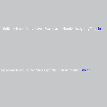
önlichkeit und Individuen - Was macht Hunde einzigartig?"
mehr
ür Mensch und Hund: Stress ganzheitlich betrachtet"
mehr