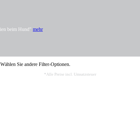
rgien beim Hund"
mehr
 Wählen Sie andere Filter-Optionen.
*Alle Preise incl. Umsatzsteuer