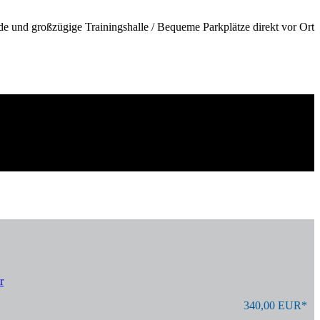
de und großzügige Trainingshalle / Bequeme Parkplätze direkt vor Ort
r
340,00 EUR*