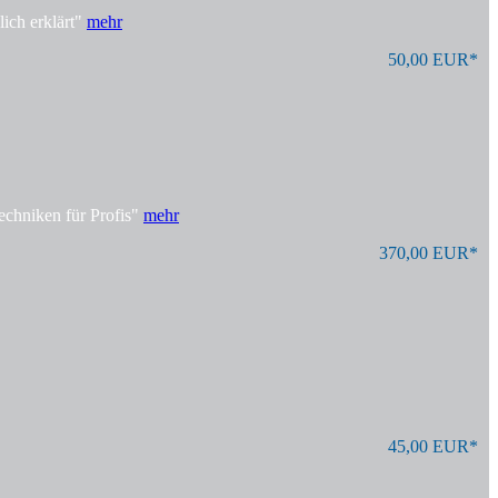
ich erklärt"
mehr
50,00 EUR*
echniken für Profis"
mehr
370,00 EUR*
45,00 EUR*