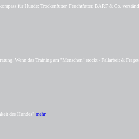
mpass für Hunde: Trockenfutter, Feuchtfutter, BARF & Co. verständl
tung: Wenn das Training am "Menschen" stockt - Fallarbeit & Fraget
hkeit des Hundes"
mehr