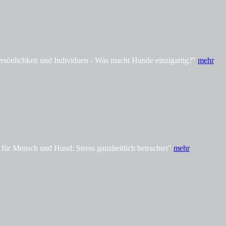
önlichkeit und Individuen - Was macht Hunde einzigartig?"
mehr
ür Mensch und Hund: Stress ganzheitlich betrachtet"
mehr