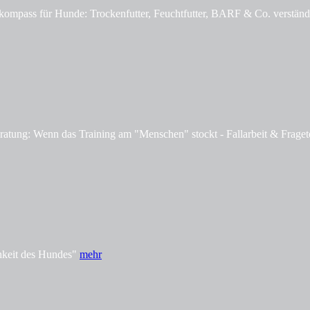
mpass für Hunde: Trockenfutter, Feuchtfutter, BARF & Co. verständl
tung: Wenn das Training am "Menschen" stockt - Fallarbeit & Fraget
hkeit des Hundes"
mehr