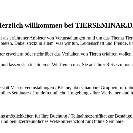
erzlich willkommen bei TIERSEMINAR.
ir als erfahrener Anbieter von Veranstaltungen rund um das Thema Tiere
ten. Dabei steckt in allem, was wir tun, Leidenschaft und Freude, und
iner erweitern oder mehr über das Verhalten von Tieren erfahren wollen
und lassen sich inspirieren. Wir freuen uns, Sie auf Ihrer Reise zu no
statt Massenveranstaltungen / Kleine, überschaubare Gruppen für opti
 Online-Seminare / Hundefreundliche Umgebung - Ihre Vierbeiner sind 
ngsmöglichkeiten für Ihre Buchung / Teilnahmezertifikat zur Bestätigun
und benutzerfreundliches Webkonferenztool für Online-Seminare