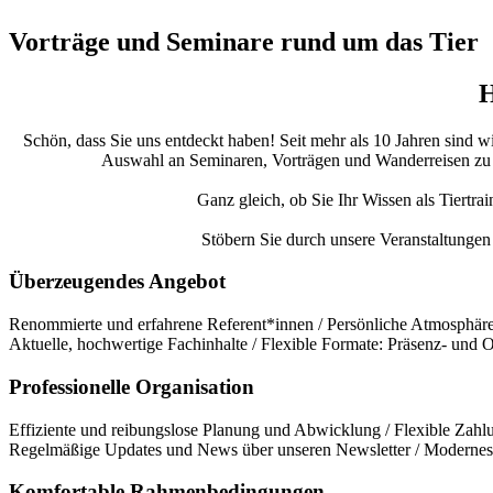
Vorträge und Seminare rund um das Tier
H
Schön, dass Sie uns entdeckt haben! Seit mehr als 10 Jahren sind w
Auswahl an Seminaren, Vorträgen und Wanderreisen zu bie
Ganz gleich, ob Sie Ihr Wissen als Tiertra
Stöbern Sie durch unsere Veranstaltungen 
Überzeugendes Angebot
Renommierte und erfahrene Referent*innen / Persönliche Atmosphäre 
Aktuelle, hochwertige Fachinhalte / Flexible Formate: Präsenz- und
Professionelle Organisation
Effiziente und reibungslose Planung und Abwicklung / Flexible Zahlu
Regelmäßige Updates und News über unseren Newsletter / Modernes 
Komfortable Rahmenbedingungen