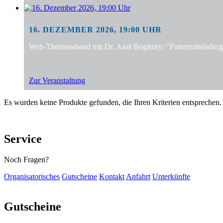
16. DEZEMBER 2026, 19:00 UHR
Web-Themenabend mit Dr. Axel Bogitzky: "Futtermittelalle
Zur Veranstaltung
Es wurden keine Produkte gefunden, die Ihren Kriterien entsprechen.
Service
Noch Fragen?
Organisatorisches
Gutscheine
Kontakt
Anfahrt
Unterkünfte
Gutscheine