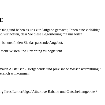
DE
 tätig und haben es uns zur Aufgabe gemacht, Ihnen eine vielfältige
 wir hoffen, dass Sie diese Begeisterung mit uns teilen!
 - bei uns finden Sie das passende Angebot.
ch mehr Wissen und Erfahrung zu begleiten!
malen Austausch / Tiefgehende und praxisnahe Wissensvermittlung /
herzlich willkommen!
g Ihres Lernerfolgs / Attraktive Rabatte und Gutscheinangebote /