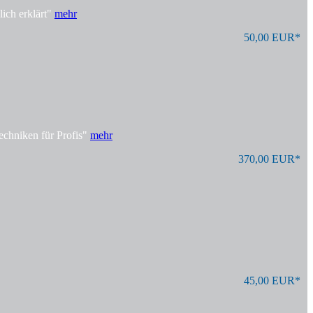
ich erklärt"
mehr
50,00 EUR*
echniken für Profis"
mehr
370,00 EUR*
45,00 EUR*