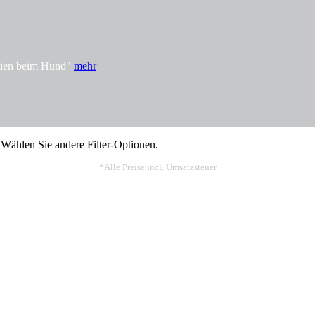
rgien beim Hund"
mehr
 Wählen Sie andere Filter-Optionen.
*Alle Preise incl. Umsatzsteuer