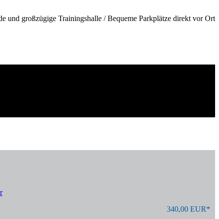
de und großzügige Trainingshalle / Bequeme Parkplätze direkt vor Ort
r
340,00 EUR*