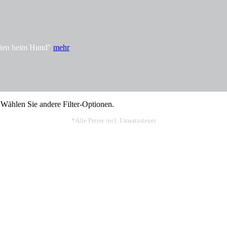
rgien beim Hund"
mehr
 Wählen Sie andere Filter-Optionen.
*Alle Preise incl. Umsatzsteuer