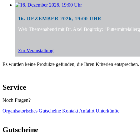
16. DEZEMBER 2026, 19:00 UHR
Web-Themenabend mit Dr. Axel Bogitzky: "Futtermittelalle
Zur Veranstaltung
Es wurden keine Produkte gefunden, die Ihren Kriterien entsprechen.
Service
Noch Fragen?
Organisatorisches
Gutscheine
Kontakt
Anfahrt
Unterkünfte
Gutscheine