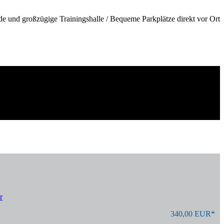
de und großzügige Trainingshalle / Bequeme Parkplätze direkt vor Ort
r
340,00 EUR*