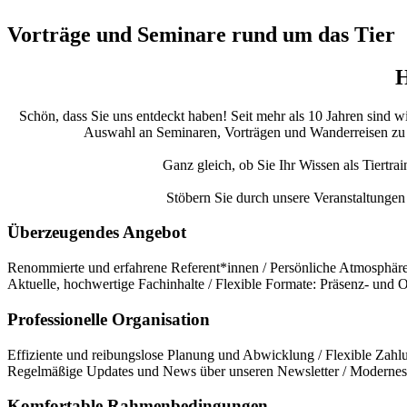
Vorträge und Seminare rund um das Tier
H
Schön, dass Sie uns entdeckt haben! Seit mehr als 10 Jahren sind w
Auswahl an Seminaren, Vorträgen und Wanderreisen zu bie
Ganz gleich, ob Sie Ihr Wissen als Tiertra
Stöbern Sie durch unsere Veranstaltungen 
Überzeugendes Angebot
Renommierte und erfahrene Referent*innen / Persönliche Atmosphäre 
Aktuelle, hochwertige Fachinhalte / Flexible Formate: Präsenz- und
Professionelle Organisation
Effiziente und reibungslose Planung und Abwicklung / Flexible Zahlu
Regelmäßige Updates und News über unseren Newsletter / Modernes 
Komfortable Rahmenbedingungen