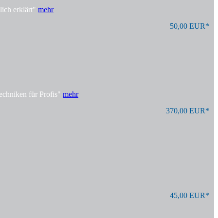
ich erklärt"
mehr
50,00 EUR*
echniken für Profis"
mehr
370,00 EUR*
45,00 EUR*