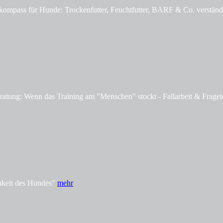
mpass für Hunde: Trockenfutter, Feuchtfutter, BARF & Co. verständl
tung: Wenn das Training am "Menschen" stockt - Fallarbeit & Fraget
hkeit des Hundes"
mehr