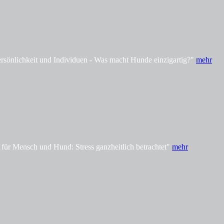
önlichkeit und Individuen - Was macht Hunde einzigartig?"
mehr
ür Mensch und Hund: Stress ganzheitlich betrachtet"
mehr