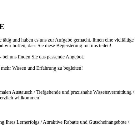
DE
 tätig und haben es uns zur Aufgabe gemacht, Ihnen eine vielfältige
 wir hoffen, dass Sie diese Begeisterung mit uns teilen!
 - bei uns finden Sie das passende Angebot.
ch mehr Wissen und Erfahrung zu begleiten!
malen Austausch / Tiefgehende und praxisnahe Wissensvermittlung /
herzlich willkommen!
g Ihres Lernerfolgs / Attraktive Rabatte und Gutscheinangebote /