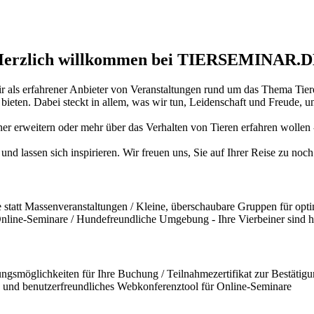
erzlich willkommen bei TIERSEMINAR.
ir als erfahrener Anbieter von Veranstaltungen rund um das Thema Tiere
ten. Dabei steckt in allem, was wir tun, Leidenschaft und Freude, und
iner erweitern oder mehr über das Verhalten von Tieren erfahren wollen
und lassen sich inspirieren. Wir freuen uns, Sie auf Ihrer Reise zu no
statt Massenveranstaltungen / Kleine, überschaubare Gruppen für opti
 Online-Seminare / Hundefreundliche Umgebung - Ihre Vierbeiner sind 
ngsmöglichkeiten für Ihre Buchung / Teilnahmezertifikat zur Bestätigun
und benutzerfreundliches Webkonferenztool für Online-Seminare