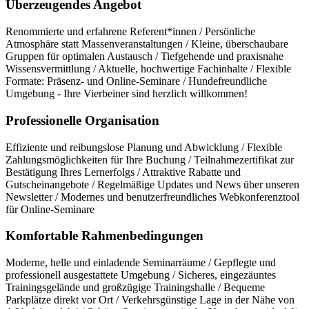
Überzeugendes Angebot
Renommierte und erfahrene Referent*innen / Persönliche
Atmosphäre statt Massenveranstaltungen / Kleine, überschaubare
Gruppen für optimalen Austausch / Tiefgehende und praxisnahe
Wissensvermittlung / Aktuelle, hochwertige Fachinhalte / Flexible
Formate: Präsenz- und Online-Seminare / Hundefreundliche
Umgebung - Ihre Vierbeiner sind herzlich willkommen!
Professionelle Organisation
Effiziente und reibungslose Planung und Abwicklung / Flexible
Zahlungsmöglichkeiten für Ihre Buchung / Teilnahmezertifikat zur
Bestätigung Ihres Lernerfolgs / Attraktive Rabatte und
Gutscheinangebote / Regelmäßige Updates und News über unseren
Newsletter / Modernes und benutzerfreundliches Webkonferenztool
für Online-Seminare
Komfortable Rahmenbedingungen
Moderne, helle und einladende Seminarräume / Gepflegte und
professionell ausgestattete Umgebung / Sicheres, eingezäuntes
Trainingsgelände und großzügige Trainingshalle / Bequeme
Parkplätze direkt vor Ort / Verkehrsgünstige Lage in der Nähe von