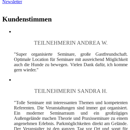
Newsletter
Kundenstimmen
TEILNEHMERIN ANDREA W.
"Super organisierte Seminare, große Gastfreundschaft.
Optimale Location für Seminare mit ausreichend Möglichkeit
auch die Hunde zu bewegen. Vielen Dank dafür, ich komme
gern wieder."
TEILNEHMERIN SANDRA H.
"Tolle Seminare mit interessanten Themen und kompetenten
Referenten. Die Veranstaltungen sind immer gut organisiert.
Ein moderner Seminarraum und ein großzügiges
Außengelände machen Theorie und Praxisseminare zu einem
angenehmen Erlebnis. Parkmöglichkeiten direkt am Gelände.
Der Veranstalter ist den ganzen Tag vor Ort und sorgt für