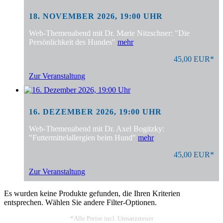
18. NOVEMBER 2026, 19:00 UHR
Web-Themenabend mit Dr. Marie Nitzschner: "Die
Persönlichkeit des Hundes"
mehr
45,00 EUR*
Zur Veranstaltung
16. DEZEMBER 2026, 19:00 UHR
Web-Themenabend mit Dr. Axel Bogitzky:
"Futtermittelallergien beim Hund"
mehr
45,00 EUR*
Zur Veranstaltung
Es wurden keine Produkte gefunden, die Ihren Kriterien
entsprechen. Wählen Sie andere Filter-Optionen.
*Alle Preise incl. Umsatzsteuer