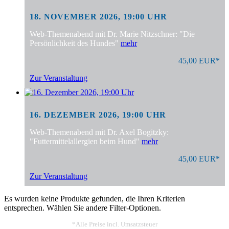
18. NOVEMBER 2026, 19:00 UHR
Web-Themenabend mit Dr. Marie Nitzschner: "Die
Persönlichkeit des Hundes"
mehr
45,00 EUR*
Zur Veranstaltung
16. DEZEMBER 2026, 19:00 UHR
Web-Themenabend mit Dr. Axel Bogitzky:
"Futtermittelallergien beim Hund"
mehr
45,00 EUR*
Zur Veranstaltung
Es wurden keine Produkte gefunden, die Ihren Kriterien
entsprechen. Wählen Sie andere Filter-Optionen.
*Alle Preise incl. Umsatzsteuer