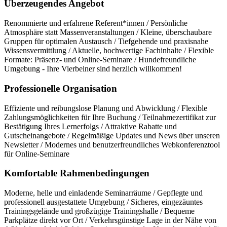
Überzeugendes Angebot
Renommierte und erfahrene Referent*innen / Persönliche
Atmosphäre statt Massenveranstaltungen / Kleine, überschaubare
Gruppen für optimalen Austausch / Tiefgehende und praxisnahe
Wissensvermittlung / Aktuelle, hochwertige Fachinhalte / Flexible
Formate: Präsenz- und Online-Seminare / Hundefreundliche
Umgebung - Ihre Vierbeiner sind herzlich willkommen!
Professionelle Organisation
Effiziente und reibungslose Planung und Abwicklung / Flexible
Zahlungsmöglichkeiten für Ihre Buchung / Teilnahmezertifikat zur
Bestätigung Ihres Lernerfolgs / Attraktive Rabatte und
Gutscheinangebote / Regelmäßige Updates und News über unseren
Newsletter / Modernes und benutzerfreundliches Webkonferenztool
für Online-Seminare
Komfortable Rahmenbedingungen
Moderne, helle und einladende Seminarräume / Gepflegte und
professionell ausgestattete Umgebung / Sicheres, eingezäuntes
Trainingsgelände und großzügige Trainingshalle / Bequeme
Parkplätze direkt vor Ort / Verkehrsgünstige Lage in der Nähe von