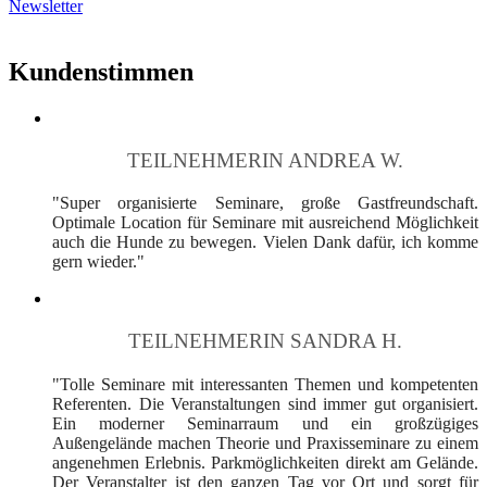
Newsletter
Kundenstimmen
TEILNEHMERIN ANDREA W.
"Super organisierte Seminare, große Gastfreundschaft.
Optimale Location für Seminare mit ausreichend Möglichkeit
auch die Hunde zu bewegen. Vielen Dank dafür, ich komme
gern wieder."
TEILNEHMERIN SANDRA H.
"Tolle Seminare mit interessanten Themen und kompetenten
Referenten. Die Veranstaltungen sind immer gut organisiert.
Ein moderner Seminarraum und ein großzügiges
Außengelände machen Theorie und Praxisseminare zu einem
angenehmen Erlebnis. Parkmöglichkeiten direkt am Gelände.
Der Veranstalter ist den ganzen Tag vor Ort und sorgt für