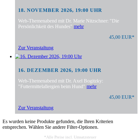
18. NOVEMBER 2026, 19:00 UHR
Web-Themenabend mit Dr. Marie Nitzschner: "Die
Persönlichkeit des Hundes"
mehr
45,00 EUR*
Zur Veranstaltung
16. DEZEMBER 2026, 19:00 UHR
Web-Themenabend mit Dr. Axel Bogitzky:
"Futtermittelallergien beim Hund"
mehr
45,00 EUR*
Zur Veranstaltung
Es wurden keine Produkte gefunden, die Ihren Kriterien
entsprechen. Wählen Sie andere Filter-Optionen.
*Alle Preise incl. Umsatzsteuer