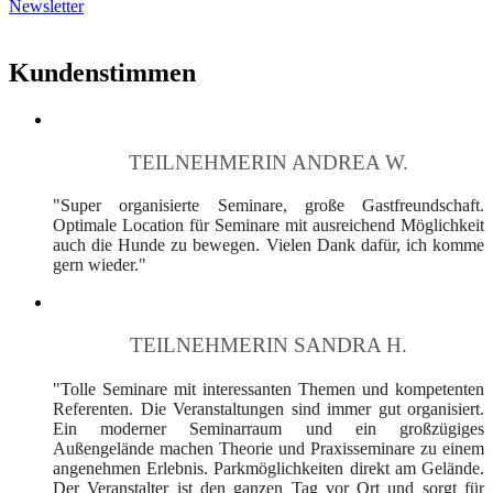
Newsletter
Kundenstimmen
TEILNEHMERIN ANDREA W.
"Super organisierte Seminare, große Gastfreundschaft.
Optimale Location für Seminare mit ausreichend Möglichkeit
auch die Hunde zu bewegen. Vielen Dank dafür, ich komme
gern wieder."
TEILNEHMERIN SANDRA H.
"Tolle Seminare mit interessanten Themen und kompetenten
Referenten. Die Veranstaltungen sind immer gut organisiert.
Ein moderner Seminarraum und ein großzügiges
Außengelände machen Theorie und Praxisseminare zu einem
angenehmen Erlebnis. Parkmöglichkeiten direkt am Gelände.
Der Veranstalter ist den ganzen Tag vor Ort und sorgt für