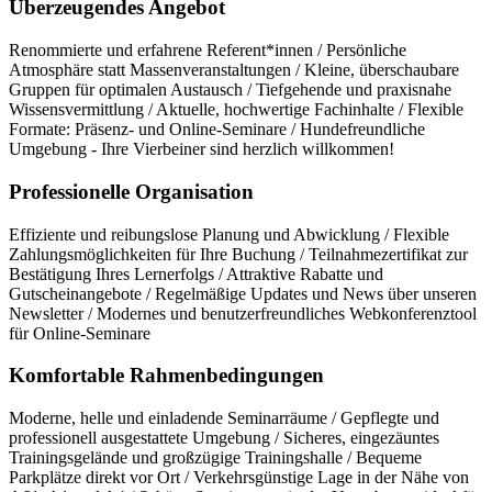
Überzeugendes Angebot
Renommierte und erfahrene Referent*innen / Persönliche
Atmosphäre statt Massenveranstaltungen / Kleine, überschaubare
Gruppen für optimalen Austausch / Tiefgehende und praxisnahe
Wissensvermittlung / Aktuelle, hochwertige Fachinhalte / Flexible
Formate: Präsenz- und Online-Seminare / Hundefreundliche
Umgebung - Ihre Vierbeiner sind herzlich willkommen!
Professionelle Organisation
Effiziente und reibungslose Planung und Abwicklung / Flexible
Zahlungsmöglichkeiten für Ihre Buchung / Teilnahmezertifikat zur
Bestätigung Ihres Lernerfolgs / Attraktive Rabatte und
Gutscheinangebote / Regelmäßige Updates und News über unseren
Newsletter / Modernes und benutzerfreundliches Webkonferenztool
für Online-Seminare
Komfortable Rahmenbedingungen
Moderne, helle und einladende Seminarräume / Gepflegte und
professionell ausgestattete Umgebung / Sicheres, eingezäuntes
Trainingsgelände und großzügige Trainingshalle / Bequeme
Parkplätze direkt vor Ort / Verkehrsgünstige Lage in der Nähe von