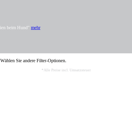
rgien beim Hund"
mehr
 Wählen Sie andere Filter-Optionen.
*Alle Preise incl. Umsatzsteuer