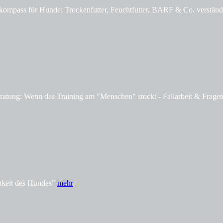
mpass für Hunde: Trockenfutter, Feuchtfutter, BARF & Co. verständl
tung: Wenn das Training am "Menschen" stockt - Fallarbeit & Fraget
hkeit des Hundes"
mehr