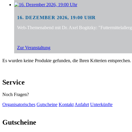
16. DEZEMBER 2026, 19:00 UHR
Web-Themenabend mit Dr. Axel Bogitzky: "Futtermittelalle
Zur Veranstaltung
Es wurden keine Produkte gefunden, die Ihren Kriterien entsprechen.
Service
Noch Fragen?
Organisatorisches
Gutscheine
Kontakt
Anfahrt
Unterkünfte
Gutscheine