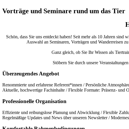
Vorträge und Seminare rund um das Tier
H
Schön, dass Sie uns entdeckt haben! Seit mehr als 10 Jahren sind w
Auswahl an Seminaren, Vorträgen und Wanderreisen zu bie
Ganz gleich, ob Sie Ihr Wissen als Tiertra
Stöbern Sie durch unsere Veranstaltungen 
Überzeugendes Angebot
Renommierte und erfahrene Referent*innen / Persönliche Atmosphäre 
Aktuelle, hochwertige Fachinhalte / Flexible Formate: Präsenz- und
Professionelle Organisation
Effiziente und reibungslose Planung und Abwicklung / Flexible Zahlu
Regelmäßige Updates und News über unseren Newsletter / Modernes 
Komfortable Rahmenbedingungen