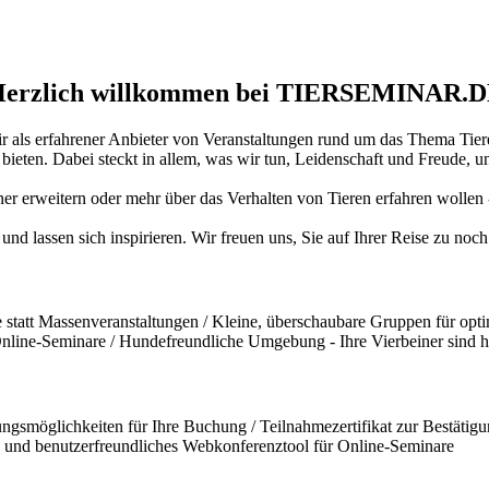
erzlich willkommen bei TIERSEMINAR.
ir als erfahrener Anbieter von Veranstaltungen rund um das Thema Tiere
ten. Dabei steckt in allem, was wir tun, Leidenschaft und Freude, und
iner erweitern oder mehr über das Verhalten von Tieren erfahren wollen
und lassen sich inspirieren. Wir freuen uns, Sie auf Ihrer Reise zu no
statt Massenveranstaltungen / Kleine, überschaubare Gruppen für opti
 Online-Seminare / Hundefreundliche Umgebung - Ihre Vierbeiner sind 
ngsmöglichkeiten für Ihre Buchung / Teilnahmezertifikat zur Bestätigun
und benutzerfreundliches Webkonferenztool für Online-Seminare