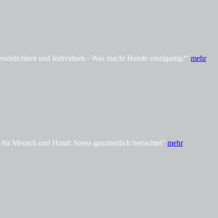
önlichkeit und Individuen - Was macht Hunde einzigartig?"
mehr
ür Mensch und Hund: Stress ganzheitlich betrachtet"
mehr