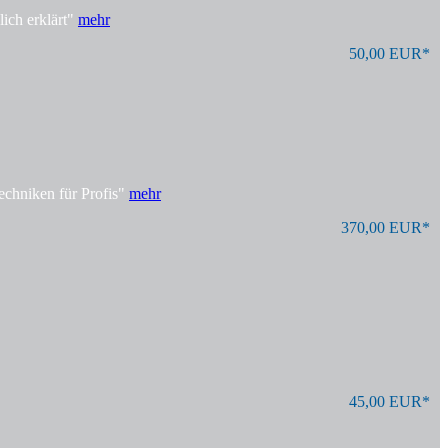
ich erklärt"
mehr
50,00 EUR*
echniken für Profis"
mehr
370,00 EUR*
45,00 EUR*