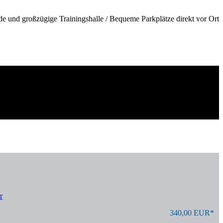
de und großzügige Trainingshalle / Bequeme Parkplätze direkt vor Ort
r
340,00 EUR*