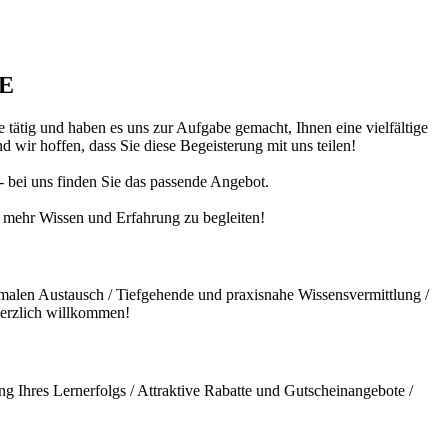
DE
 tätig und haben es uns zur Aufgabe gemacht, Ihnen eine vielfältige
 wir hoffen, dass Sie diese Begeisterung mit uns teilen!
 - bei uns finden Sie das passende Angebot.
ch mehr Wissen und Erfahrung zu begleiten!
malen Austausch / Tiefgehende und praxisnahe Wissensvermittlung /
herzlich willkommen!
g Ihres Lernerfolgs / Attraktive Rabatte und Gutscheinangebote /