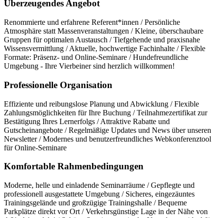
Überzeugendes Angebot
Renommierte und erfahrene Referent*innen / Persönliche
Atmosphäre statt Massenveranstaltungen / Kleine, überschaubare
Gruppen für optimalen Austausch / Tiefgehende und praxisnahe
Wissensvermittlung / Aktuelle, hochwertige Fachinhalte / Flexible
Formate: Präsenz- und Online-Seminare / Hundefreundliche
Umgebung - Ihre Vierbeiner sind herzlich willkommen!
Professionelle Organisation
Effiziente und reibungslose Planung und Abwicklung / Flexible
Zahlungsmöglichkeiten für Ihre Buchung / Teilnahmezertifikat zur
Bestätigung Ihres Lernerfolgs / Attraktive Rabatte und
Gutscheinangebote / Regelmäßige Updates und News über unseren
Newsletter / Modernes und benutzerfreundliches Webkonferenztool
für Online-Seminare
Komfortable Rahmenbedingungen
Moderne, helle und einladende Seminarräume / Gepflegte und
professionell ausgestattete Umgebung / Sicheres, eingezäuntes
Trainingsgelände und großzügige Trainingshalle / Bequeme
Parkplätze direkt vor Ort / Verkehrsgünstige Lage in der Nähe von