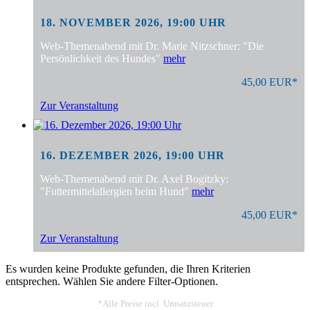
18. NOVEMBER 2026, 19:00 UHR
Web-Themenabend mit Dr. Marie Nitzschner: "Die
Persönlichkeit des Hundes"
mehr
45,00 EUR*
Zur Veranstaltung
16. DEZEMBER 2026, 19:00 UHR
Web-Themenabend mit Dr. Axel Bogitzky:
"Futtermittelallergien beim Hund"
mehr
45,00 EUR*
Zur Veranstaltung
Es wurden keine Produkte gefunden, die Ihren Kriterien
entsprechen. Wählen Sie andere Filter-Optionen.
*Alle Preise incl. Umsatzsteuer