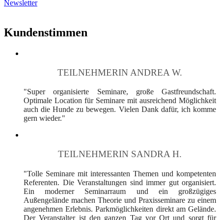
Newsletter
Kundenstimmen
TEILNEHMERIN ANDREA W.
"Super organisierte Seminare, große Gastfreundschaft.
Optimale Location für Seminare mit ausreichend Möglichkeit
auch die Hunde zu bewegen. Vielen Dank dafür, ich komme
gern wieder."
TEILNEHMERIN SANDRA H.
"Tolle Seminare mit interessanten Themen und kompetenten
Referenten. Die Veranstaltungen sind immer gut organisiert.
Ein moderner Seminarraum und ein großzügiges
Außengelände machen Theorie und Praxisseminare zu einem
angenehmen Erlebnis. Parkmöglichkeiten direkt am Gelände.
Der Veranstalter ist den ganzen Tag vor Ort und sorgt für