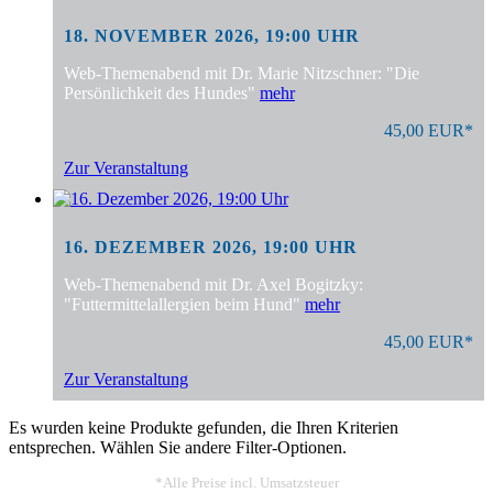
18. NOVEMBER 2026, 19:00 UHR
Web-Themenabend mit Dr. Marie Nitzschner: "Die
Persönlichkeit des Hundes"
mehr
45,00 EUR*
Zur Veranstaltung
16. DEZEMBER 2026, 19:00 UHR
Web-Themenabend mit Dr. Axel Bogitzky:
"Futtermittelallergien beim Hund"
mehr
45,00 EUR*
Zur Veranstaltung
Es wurden keine Produkte gefunden, die Ihren Kriterien
entsprechen. Wählen Sie andere Filter-Optionen.
*Alle Preise incl. Umsatzsteuer