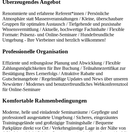
Überzeugendes Angebot
Renommierte und erfahrene Referent*innen / Persönliche
Atmosphäre statt Massenveranstaltungen / Kleine, überschaubare
Gruppen für optimalen Austausch / Tiefgehende und praxisnahe
Wissensvermittlung / Aktuelle, hochwertige Fachinhalte / Flexible
Formate: Präsenz- und Online-Seminare / Hundefreundliche
Umgebung - Ihre Vierbeiner sind herzlich willkommen!
Professionelle Organisation
Effiziente und reibungslose Planung und Abwicklung / Flexible
Zahlungsmöglichkeiten für Ihre Buchung / Teilnahmezertifikat zur
Bestätigung Ihres Lernerfolgs / Attraktive Rabatte und
Gutscheinangebote / Regelmäßige Updates und News über unseren
Newsletter / Modernes und benutzerfreundliches Webkonferenztool
für Online-Seminare
Komfortable Rahmenbedingungen
Moderne, helle und einladende Seminarräume / Gepflegte und
professionell ausgestattete Umgebung / Sicheres, eingezäuntes
Trainingsgelände und großzügige Trainingshalle / Bequeme
Parkplätze direkt vor Ort / Verkehrsgünstige Lage in der Nähe von