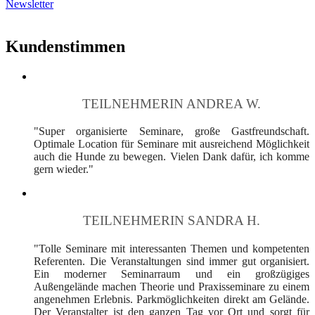
Newsletter
Kundenstimmen
TEILNEHMERIN ANDREA W.
"Super organisierte Seminare, große Gastfreundschaft.
Optimale Location für Seminare mit ausreichend Möglichkeit
auch die Hunde zu bewegen. Vielen Dank dafür, ich komme
gern wieder."
TEILNEHMERIN SANDRA H.
"Tolle Seminare mit interessanten Themen und kompetenten
Referenten. Die Veranstaltungen sind immer gut organisiert.
Ein moderner Seminarraum und ein großzügiges
Außengelände machen Theorie und Praxisseminare zu einem
angenehmen Erlebnis. Parkmöglichkeiten direkt am Gelände.
Der Veranstalter ist den ganzen Tag vor Ort und sorgt für