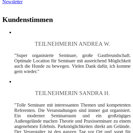
Newsletter
Kundenstimmen
TEILNEHMERIN ANDREA W.
"Super organisierte Seminare, große Gastfreundschaft.
Optimale Location für Seminare mit ausreichend Möglichkeit
auch die Hunde zu bewegen. Vielen Dank dafür, ich komme
gern wieder."
TEILNEHMERIN SANDRA H.
"Tolle Seminare mit interessanten Themen und kompetenten
Referenten. Die Veranstaltungen sind immer gut organisiert.
Ein moderner Seminarraum und ein großzügiges
Außengelände machen Theorie und Praxisseminare zu einem
angenehmen Erlebnis. Parkmöglichkeiten direkt am Gelände.
Der Veranstalter ist den ganzen Tag vor Ort und sorgt für