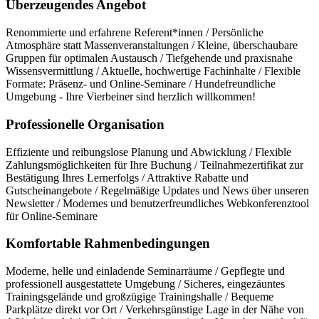
Überzeugendes Angebot
Renommierte und erfahrene Referent*innen / Persönliche
Atmosphäre statt Massenveranstaltungen / Kleine, überschaubare
Gruppen für optimalen Austausch / Tiefgehende und praxisnahe
Wissensvermittlung / Aktuelle, hochwertige Fachinhalte / Flexible
Formate: Präsenz- und Online-Seminare / Hundefreundliche
Umgebung - Ihre Vierbeiner sind herzlich willkommen!
Professionelle Organisation
Effiziente und reibungslose Planung und Abwicklung / Flexible
Zahlungsmöglichkeiten für Ihre Buchung / Teilnahmezertifikat zur
Bestätigung Ihres Lernerfolgs / Attraktive Rabatte und
Gutscheinangebote / Regelmäßige Updates und News über unseren
Newsletter / Modernes und benutzerfreundliches Webkonferenztool
für Online-Seminare
Komfortable Rahmenbedingungen
Moderne, helle und einladende Seminarräume / Gepflegte und
professionell ausgestattete Umgebung / Sicheres, eingezäuntes
Trainingsgelände und großzügige Trainingshalle / Bequeme
Parkplätze direkt vor Ort / Verkehrsgünstige Lage in der Nähe von