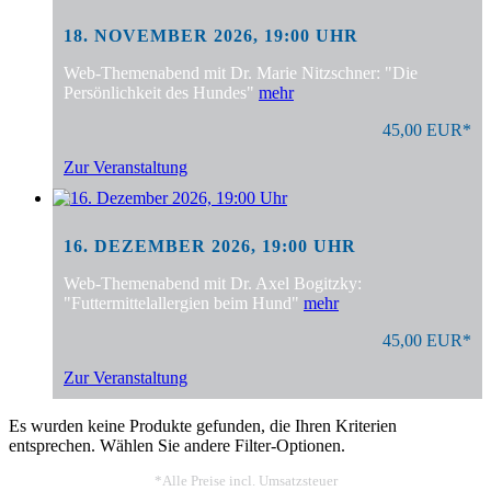
18. NOVEMBER 2026, 19:00 UHR
Web-Themenabend mit Dr. Marie Nitzschner: "Die
Persönlichkeit des Hundes"
mehr
45,00 EUR*
Zur Veranstaltung
16. DEZEMBER 2026, 19:00 UHR
Web-Themenabend mit Dr. Axel Bogitzky:
"Futtermittelallergien beim Hund"
mehr
45,00 EUR*
Zur Veranstaltung
Es wurden keine Produkte gefunden, die Ihren Kriterien
entsprechen. Wählen Sie andere Filter-Optionen.
*Alle Preise incl. Umsatzsteuer