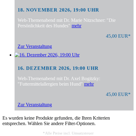
18. NOVEMBER 2026, 19:00 UHR
Web-Themenabend mit Dr. Marie Nitzschner: "Die
Persönlichkeit des Hundes"
mehr
45,00 EUR*
Zur Veranstaltung
16. DEZEMBER 2026, 19:00 UHR
Web-Themenabend mit Dr. Axel Bogitzky:
"Futtermittelallergien beim Hund"
mehr
45,00 EUR*
Zur Veranstaltung
Es wurden keine Produkte gefunden, die Ihren Kriterien
entsprechen. Wählen Sie andere Filter-Optionen.
*Alle Preise incl. Umsatzsteuer