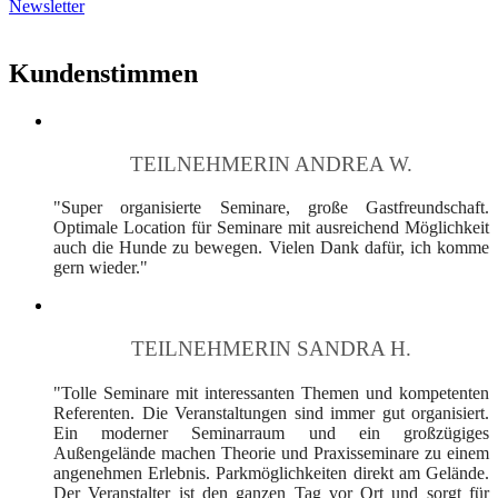
Newsletter
Kundenstimmen
TEILNEHMERIN ANDREA W.
"Super organisierte Seminare, große Gastfreundschaft.
Optimale Location für Seminare mit ausreichend Möglichkeit
auch die Hunde zu bewegen. Vielen Dank dafür, ich komme
gern wieder."
TEILNEHMERIN SANDRA H.
"Tolle Seminare mit interessanten Themen und kompetenten
Referenten. Die Veranstaltungen sind immer gut organisiert.
Ein moderner Seminarraum und ein großzügiges
Außengelände machen Theorie und Praxisseminare zu einem
angenehmen Erlebnis. Parkmöglichkeiten direkt am Gelände.
Der Veranstalter ist den ganzen Tag vor Ort und sorgt für