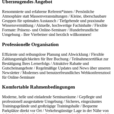
Überzeugendes Angebot
Renommierte und erfahrene Referent*innen / Persönliche
Atmosphäre statt Massenveranstaltungen / Kleine, überschaubare
Gruppen für optimalen Austausch / Tiefgehende und praxisnahe
Wissensvermittlung / Aktuelle, hochwertige Fachinhalte / Flexible
Formate: Präsenz- und Online-Seminare / Hundefreundliche
Umgebung - Ihre Vierbeiner sind herzlich willkommen!
Professionelle Organisation
Effiziente und reibungslose Planung und Abwicklung / Flexible
Zahlungsmöglichkeiten für Ihre Buchung / Teilnahmezertifikat zur
Bestätigung Ihres Lernerfolgs / Attraktive Rabatte und
Gutscheinangebote / Regelmäßige Updates und News über unseren
Newsletter / Modernes und benutzerfreundliches Webkonferenztool
für Online-Seminare
Komfortable Rahmenbedingungen
Moderne, helle und einladende Seminarräume / Gepflegte und
professionell ausgestattete Umgebung / Sicheres, eingezäuntes
Trainingsgelände und großzügige Trainingshalle / Bequeme
Parkplätze direkt vor Ort / Verkehrsgünstige Lage in der Nähe von