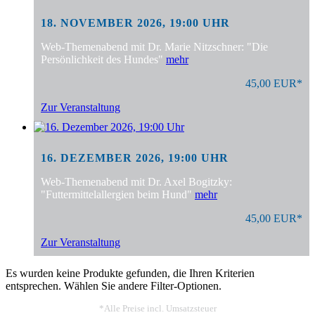
18. NOVEMBER 2026, 19:00 UHR
Web-Themenabend mit Dr. Marie Nitzschner: "Die
Persönlichkeit des Hundes"
mehr
45,00 EUR*
Zur Veranstaltung
16. DEZEMBER 2026, 19:00 UHR
Web-Themenabend mit Dr. Axel Bogitzky:
"Futtermittelallergien beim Hund"
mehr
45,00 EUR*
Zur Veranstaltung
Es wurden keine Produkte gefunden, die Ihren Kriterien
entsprechen. Wählen Sie andere Filter-Optionen.
*Alle Preise incl. Umsatzsteuer