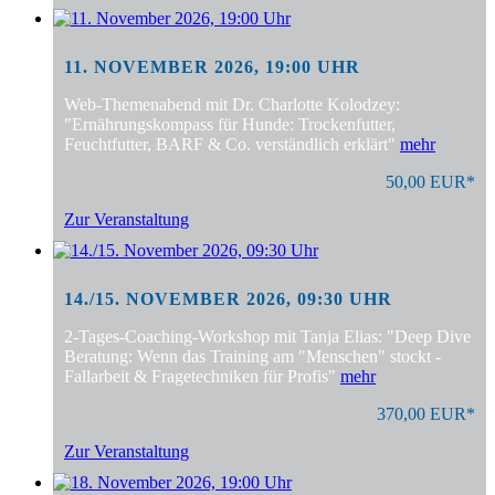
11. NOVEMBER 2026, 19:00 UHR
Web-Themenabend mit Dr. Charlotte Kolodzey:
"Ernährungskompass für Hunde: Trockenfutter,
Feuchtfutter, BARF & Co. verständlich erklärt"
mehr
50,00 EUR*
Zur Veranstaltung
14./15. NOVEMBER 2026, 09:30 UHR
2-Tages-Coaching-Workshop mit Tanja Elias: "Deep Dive
Beratung: Wenn das Training am "Menschen" stockt -
Fallarbeit & Fragetechniken für Profis"
mehr
370,00 EUR*
Zur Veranstaltung