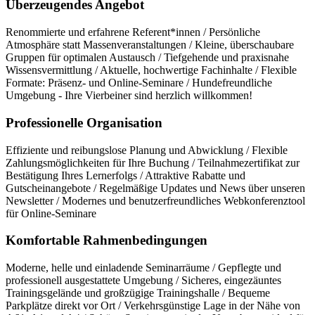
Überzeugendes Angebot
Renommierte und erfahrene Referent*innen / Persönliche
Atmosphäre statt Massenveranstaltungen / Kleine, überschaubare
Gruppen für optimalen Austausch / Tiefgehende und praxisnahe
Wissensvermittlung / Aktuelle, hochwertige Fachinhalte / Flexible
Formate: Präsenz- und Online-Seminare / Hundefreundliche
Umgebung - Ihre Vierbeiner sind herzlich willkommen!
Professionelle Organisation
Effiziente und reibungslose Planung und Abwicklung / Flexible
Zahlungsmöglichkeiten für Ihre Buchung / Teilnahmezertifikat zur
Bestätigung Ihres Lernerfolgs / Attraktive Rabatte und
Gutscheinangebote / Regelmäßige Updates und News über unseren
Newsletter / Modernes und benutzerfreundliches Webkonferenztool
für Online-Seminare
Komfortable Rahmenbedingungen
Moderne, helle und einladende Seminarräume / Gepflegte und
professionell ausgestattete Umgebung / Sicheres, eingezäuntes
Trainingsgelände und großzügige Trainingshalle / Bequeme
Parkplätze direkt vor Ort / Verkehrsgünstige Lage in der Nähe von