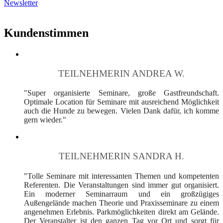
Newsletter
Kundenstimmen
TEILNEHMERIN ANDREA W.
"Super organisierte Seminare, große Gastfreundschaft.
Optimale Location für Seminare mit ausreichend Möglichkeit
auch die Hunde zu bewegen. Vielen Dank dafür, ich komme
gern wieder."
TEILNEHMERIN SANDRA H.
"Tolle Seminare mit interessanten Themen und kompetenten
Referenten. Die Veranstaltungen sind immer gut organisiert.
Ein moderner Seminarraum und ein großzügiges
Außengelände machen Theorie und Praxisseminare zu einem
angenehmen Erlebnis. Parkmöglichkeiten direkt am Gelände.
Der Veranstalter ist den ganzen Tag vor Ort und sorgt für