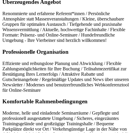
Überzeugendes Angebot
Renommierte und erfahrene Referent*innen / Persönliche
Atmosphäre statt Massenveranstaltungen / Kleine, überschaubare
Gruppen für optimalen Austausch / Tiefgehende und praxisnahe
Wissensvermittlung / Aktuelle, hochwertige Fachinhalte / Flexible
Formate: Präsenz- und Online-Seminare / Hundefreundliche
Umgebung - Ihre Vierbeiner sind herzlich willkommen!
Professionelle Organisation
Effiziente und reibungslose Planung und Abwicklung / Flexible
Zahlungsmöglichkeiten für Ihre Buchung / Teilnahmezertifikat zur
Bestätigung Ihres Lernerfolgs / Attraktive Rabatte und
Gutscheinangebote / Regelmäßige Updates und News über unseren
Newsletter / Modernes und benutzerfreundliches Webkonferenztool
für Online-Seminare
Komfortable Rahmenbedingungen
Moderne, helle und einladende Seminarräume / Gepflegte und
professionell ausgestattete Umgebung / Sicheres, eingezäuntes
Trainingsgelände und großzügige Trainingshalle / Bequeme
Parkplätze direkt vor Ort / Verkehrsgünstige Lage in der Nähe von