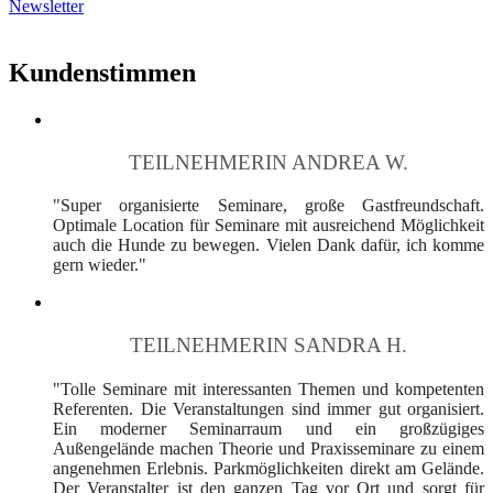
Newsletter
Kundenstimmen
TEILNEHMERIN ANDREA W.
"Super organisierte Seminare, große Gastfreundschaft.
Optimale Location für Seminare mit ausreichend Möglichkeit
auch die Hunde zu bewegen. Vielen Dank dafür, ich komme
gern wieder."
TEILNEHMERIN SANDRA H.
"Tolle Seminare mit interessanten Themen und kompetenten
Referenten. Die Veranstaltungen sind immer gut organisiert.
Ein moderner Seminarraum und ein großzügiges
Außengelände machen Theorie und Praxisseminare zu einem
angenehmen Erlebnis. Parkmöglichkeiten direkt am Gelände.
Der Veranstalter ist den ganzen Tag vor Ort und sorgt für