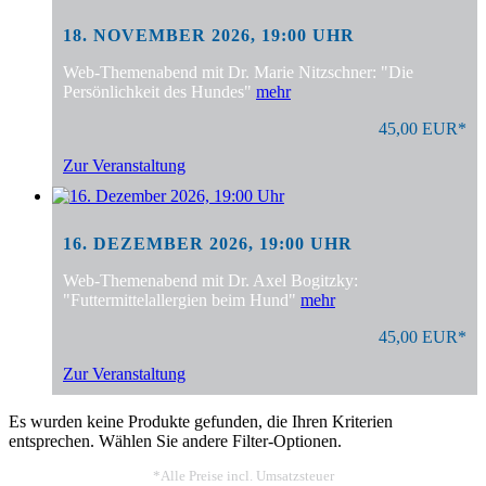
18. NOVEMBER 2026, 19:00 UHR
Web-Themenabend mit Dr. Marie Nitzschner: "Die
Persönlichkeit des Hundes"
mehr
45,00 EUR*
Zur Veranstaltung
16. DEZEMBER 2026, 19:00 UHR
Web-Themenabend mit Dr. Axel Bogitzky:
"Futtermittelallergien beim Hund"
mehr
45,00 EUR*
Zur Veranstaltung
Es wurden keine Produkte gefunden, die Ihren Kriterien
entsprechen. Wählen Sie andere Filter-Optionen.
*Alle Preise incl. Umsatzsteuer