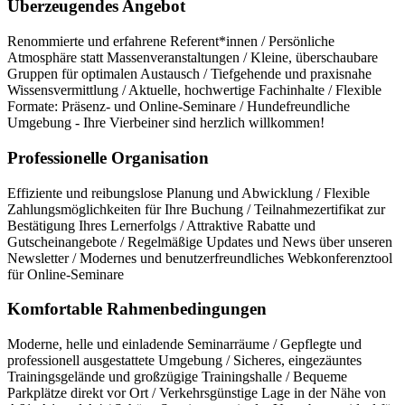
Überzeugendes Angebot
Renommierte und erfahrene Referent*innen / Persönliche
Atmosphäre statt Massenveranstaltungen / Kleine, überschaubare
Gruppen für optimalen Austausch / Tiefgehende und praxisnahe
Wissensvermittlung / Aktuelle, hochwertige Fachinhalte / Flexible
Formate: Präsenz- und Online-Seminare / Hundefreundliche
Umgebung - Ihre Vierbeiner sind herzlich willkommen!
Professionelle Organisation
Effiziente und reibungslose Planung und Abwicklung / Flexible
Zahlungsmöglichkeiten für Ihre Buchung / Teilnahmezertifikat zur
Bestätigung Ihres Lernerfolgs / Attraktive Rabatte und
Gutscheinangebote / Regelmäßige Updates und News über unseren
Newsletter / Modernes und benutzerfreundliches Webkonferenztool
für Online-Seminare
Komfortable Rahmenbedingungen
Moderne, helle und einladende Seminarräume / Gepflegte und
professionell ausgestattete Umgebung / Sicheres, eingezäuntes
Trainingsgelände und großzügige Trainingshalle / Bequeme
Parkplätze direkt vor Ort / Verkehrsgünstige Lage in der Nähe von