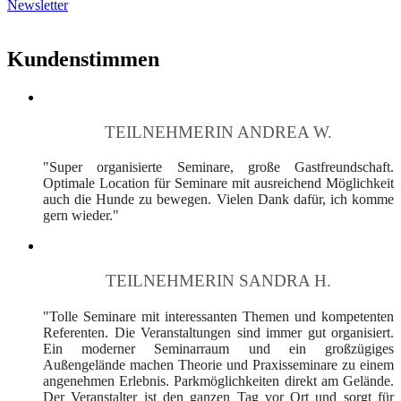
Newsletter
Kundenstimmen
TEILNEHMERIN ANDREA W.
"Super organisierte Seminare, große Gastfreundschaft.
Optimale Location für Seminare mit ausreichend Möglichkeit
auch die Hunde zu bewegen. Vielen Dank dafür, ich komme
gern wieder."
TEILNEHMERIN SANDRA H.
"Tolle Seminare mit interessanten Themen und kompetenten
Referenten. Die Veranstaltungen sind immer gut organisiert.
Ein moderner Seminarraum und ein großzügiges
Außengelände machen Theorie und Praxisseminare zu einem
angenehmen Erlebnis. Parkmöglichkeiten direkt am Gelände.
Der Veranstalter ist den ganzen Tag vor Ort und sorgt für