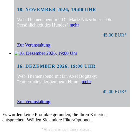
18. NOVEMBER 2026, 19:00 UHR
Web-Themenabend mit Dr. Marie Nitzschner: "Die
Persönlichkeit des Hundes"
mehr
45,00 EUR*
Zur Veranstaltung
16. DEZEMBER 2026, 19:00 UHR
Web-Themenabend mit Dr. Axel Bogitzky:
"Futtermittelallergien beim Hund"
mehr
45,00 EUR*
Zur Veranstaltung
Es wurden keine Produkte gefunden, die Ihren Kriterien
entsprechen. Wählen Sie andere Filter-Optionen.
*Alle Preise incl. Umsatzsteuer