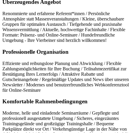
Überzeugendes Angebot
Renommierte und erfahrene Referent*innen / Persönliche
Atmosphäre statt Massenveranstaltungen / Kleine, überschaubare
Gruppen für optimalen Austausch / Tiefgehende und praxisnahe
Wissensvermittlung / Aktuelle, hochwertige Fachinhalte / Flexible
Formate: Präsenz- und Online-Seminare / Hundefreundliche
Umgebung - Ihre Vierbeiner sind herzlich willkommen!
Professionelle Organisation
Effiziente und reibungslose Planung und Abwicklung / Flexible
Zahlungsmöglichkeiten für Ihre Buchung / Teilnahmezertifikat zur
Bestätigung Ihres Lernerfolgs / Attraktive Rabatte und
Gutscheinangebote / Regelmäßige Updates und News über unseren
Newsletter / Modernes und benutzerfreundliches Webkonferenztool
für Online-Seminare
Komfortable Rahmenbedingungen
Moderne, helle und einladende Seminarräume / Gepflegte und
professionell ausgestattete Umgebung / Sicheres, eingezäuntes
Trainingsgelände und großzügige Trainingshalle / Bequeme
Parkplätze direkt vor Ort / Verkehrsgünstige Lage in der Nähe von