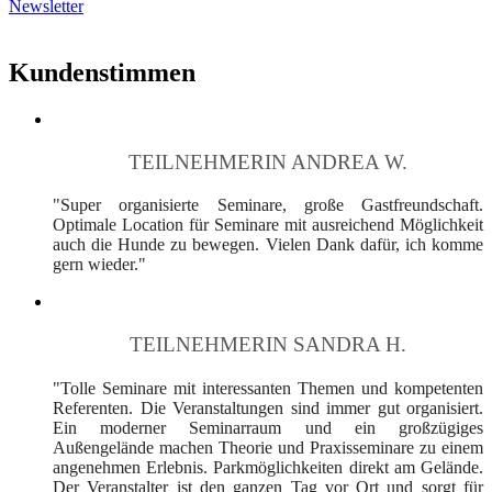
Newsletter
Kundenstimmen
TEILNEHMERIN ANDREA W.
"Super organisierte Seminare, große Gastfreundschaft.
Optimale Location für Seminare mit ausreichend Möglichkeit
auch die Hunde zu bewegen. Vielen Dank dafür, ich komme
gern wieder."
TEILNEHMERIN SANDRA H.
"Tolle Seminare mit interessanten Themen und kompetenten
Referenten. Die Veranstaltungen sind immer gut organisiert.
Ein moderner Seminarraum und ein großzügiges
Außengelände machen Theorie und Praxisseminare zu einem
angenehmen Erlebnis. Parkmöglichkeiten direkt am Gelände.
Der Veranstalter ist den ganzen Tag vor Ort und sorgt für