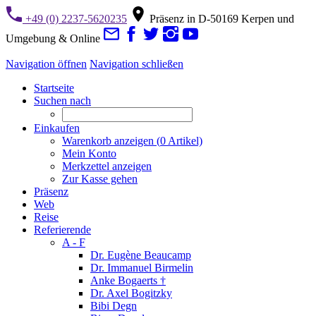
+49 (0) 2237-5620235
Präsenz in D-50169 Kerpen und
Umgebung & Online
Navigation öffnen
Navigation schließen
Startseite
Suchen nach
Einkaufen
Warenkorb anzeigen (
0
Artikel)
Mein Konto
Merkzettel anzeigen
Zur Kasse gehen
Präsenz
Web
Reise
Referierende
A - F
Dr. Eugène Beaucamp
Dr. Immanuel Birmelin
Anke Bogaerts †
Dr. Axel Bogitzky
Bibi Degn