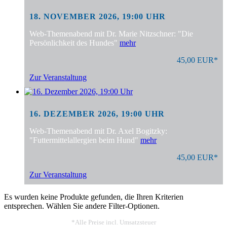
18. NOVEMBER 2026, 19:00 UHR
Web-Themenabend mit Dr. Marie Nitzschner: "Die
Persönlichkeit des Hundes"
mehr
45,00 EUR*
Zur Veranstaltung
16. DEZEMBER 2026, 19:00 UHR
Web-Themenabend mit Dr. Axel Bogitzky:
"Futtermittelallergien beim Hund"
mehr
45,00 EUR*
Zur Veranstaltung
Es wurden keine Produkte gefunden, die Ihren Kriterien
entsprechen. Wählen Sie andere Filter-Optionen.
*Alle Preise incl. Umsatzsteuer