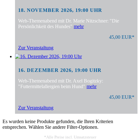
18. NOVEMBER 2026, 19:00 UHR
Web-Themenabend mit Dr. Marie Nitzschner: "Die
Persönlichkeit des Hundes"
mehr
45,00 EUR*
Zur Veranstaltung
16. DEZEMBER 2026, 19:00 UHR
Web-Themenabend mit Dr. Axel Bogitzky:
"Futtermittelallergien beim Hund"
mehr
45,00 EUR*
Zur Veranstaltung
Es wurden keine Produkte gefunden, die Ihren Kriterien
entsprechen. Wählen Sie andere Filter-Optionen.
*Alle Preise incl. Umsatzsteuer