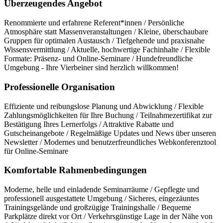
Überzeugendes Angebot
Renommierte und erfahrene Referent*innen / Persönliche
Atmosphäre statt Massenveranstaltungen / Kleine, überschaubare
Gruppen für optimalen Austausch / Tiefgehende und praxisnahe
Wissensvermittlung / Aktuelle, hochwertige Fachinhalte / Flexible
Formate: Präsenz- und Online-Seminare / Hundefreundliche
Umgebung - Ihre Vierbeiner sind herzlich willkommen!
Professionelle Organisation
Effiziente und reibungslose Planung und Abwicklung / Flexible
Zahlungsmöglichkeiten für Ihre Buchung / Teilnahmezertifikat zur
Bestätigung Ihres Lernerfolgs / Attraktive Rabatte und
Gutscheinangebote / Regelmäßige Updates und News über unseren
Newsletter / Modernes und benutzerfreundliches Webkonferenztool
für Online-Seminare
Komfortable Rahmenbedingungen
Moderne, helle und einladende Seminarräume / Gepflegte und
professionell ausgestattete Umgebung / Sicheres, eingezäuntes
Trainingsgelände und großzügige Trainingshalle / Bequeme
Parkplätze direkt vor Ort / Verkehrsgünstige Lage in der Nähe von