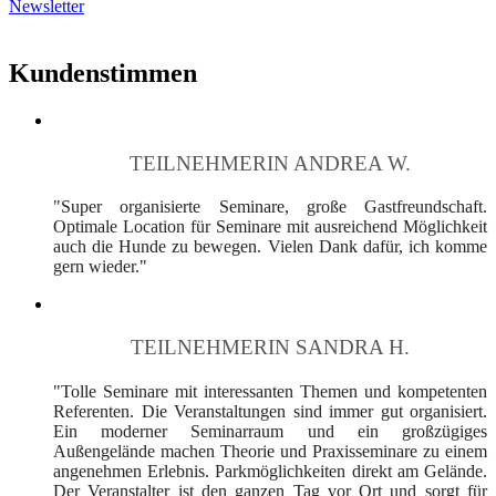
Newsletter
Kundenstimmen
TEILNEHMERIN ANDREA W.
"Super organisierte Seminare, große Gastfreundschaft.
Optimale Location für Seminare mit ausreichend Möglichkeit
auch die Hunde zu bewegen. Vielen Dank dafür, ich komme
gern wieder."
TEILNEHMERIN SANDRA H.
"Tolle Seminare mit interessanten Themen und kompetenten
Referenten. Die Veranstaltungen sind immer gut organisiert.
Ein moderner Seminarraum und ein großzügiges
Außengelände machen Theorie und Praxisseminare zu einem
angenehmen Erlebnis. Parkmöglichkeiten direkt am Gelände.
Der Veranstalter ist den ganzen Tag vor Ort und sorgt für