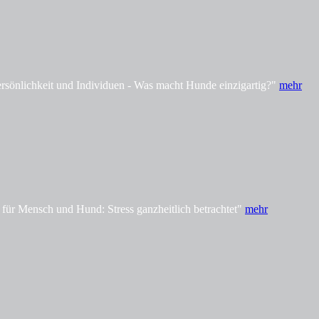
önlichkeit und Individuen - Was macht Hunde einzigartig?"
mehr
ür Mensch und Hund: Stress ganzheitlich betrachtet"
mehr