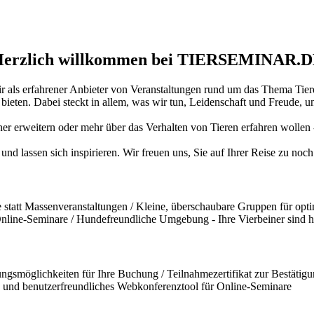
erzlich willkommen bei TIERSEMINAR.
ir als erfahrener Anbieter von Veranstaltungen rund um das Thema Tiere
ten. Dabei steckt in allem, was wir tun, Leidenschaft und Freude, und
iner erweitern oder mehr über das Verhalten von Tieren erfahren wollen
und lassen sich inspirieren. Wir freuen uns, Sie auf Ihrer Reise zu no
statt Massenveranstaltungen / Kleine, überschaubare Gruppen für opti
 Online-Seminare / Hundefreundliche Umgebung - Ihre Vierbeiner sind 
ngsmöglichkeiten für Ihre Buchung / Teilnahmezertifikat zur Bestätigun
und benutzerfreundliches Webkonferenztool für Online-Seminare