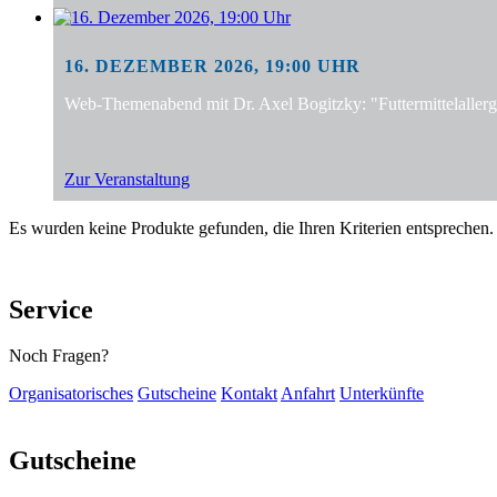
16. DEZEMBER 2026, 19:00 UHR
Web-Themenabend mit Dr. Axel Bogitzky: "Futtermittelalle
Zur Veranstaltung
Es wurden keine Produkte gefunden, die Ihren Kriterien entsprechen.
Service
Noch Fragen?
Organisatorisches
Gutscheine
Kontakt
Anfahrt
Unterkünfte
Gutscheine