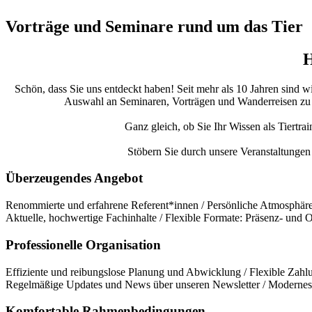
Vorträge und Seminare rund um das Tier
H
Schön, dass Sie uns entdeckt haben! Seit mehr als 10 Jahren sind w
Auswahl an Seminaren, Vorträgen und Wanderreisen zu bie
Ganz gleich, ob Sie Ihr Wissen als Tiertra
Stöbern Sie durch unsere Veranstaltungen 
Überzeugendes Angebot
Renommierte und erfahrene Referent*innen / Persönliche Atmosphäre 
Aktuelle, hochwertige Fachinhalte / Flexible Formate: Präsenz- und
Professionelle Organisation
Effiziente und reibungslose Planung und Abwicklung / Flexible Zahlu
Regelmäßige Updates und News über unseren Newsletter / Modernes 
Komfortable Rahmenbedingungen