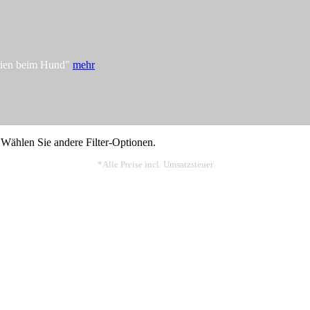
rgien beim Hund"
mehr
 Wählen Sie andere Filter-Optionen.
*Alle Preise incl. Umsatzsteuer