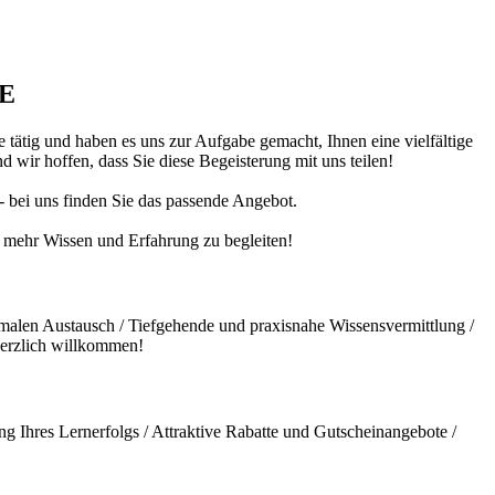
DE
 tätig und haben es uns zur Aufgabe gemacht, Ihnen eine vielfältige
 wir hoffen, dass Sie diese Begeisterung mit uns teilen!
 - bei uns finden Sie das passende Angebot.
ch mehr Wissen und Erfahrung zu begleiten!
malen Austausch / Tiefgehende und praxisnahe Wissensvermittlung /
herzlich willkommen!
g Ihres Lernerfolgs / Attraktive Rabatte und Gutscheinangebote /