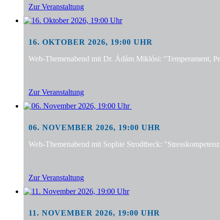
Zur Veranstaltung
16. OKTOBER 2026, 19:00 UHR
Web-Themenabend mit Dr. Ádám Miklósi: "Temperament, Pers
Zur Veranstaltung
06. NOVEMBER 2026, 19:00 UHR
Web-Themenabend mit Sophie Strodtbeck: "Stresskompetenz f
Zur Veranstaltung
11. NOVEMBER 2026, 19:00 UHR