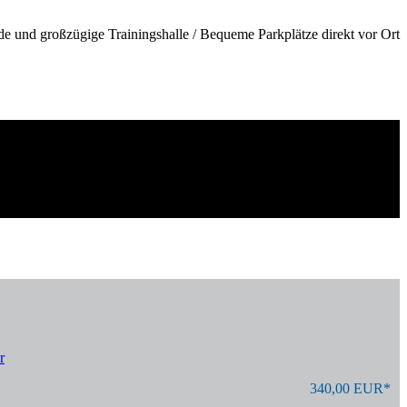
de und großzügige Trainingshalle / Bequeme Parkplätze direkt vor Ort
r
340,00 EUR*