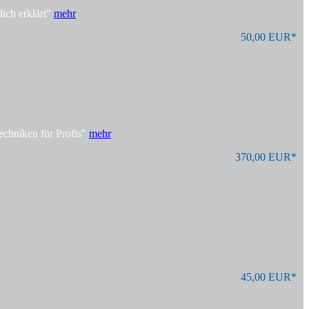
ich erklärt"
mehr
50,00 EUR*
echniken für Profis"
mehr
370,00 EUR*
45,00 EUR*