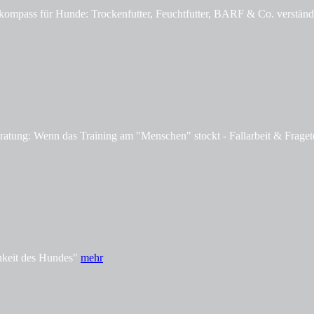
mpass für Hunde: Trockenfutter, Feuchtfutter, BARF & Co. verständl
tung: Wenn das Training am "Menschen" stockt - Fallarbeit & Fraget
hkeit des Hundes"
mehr