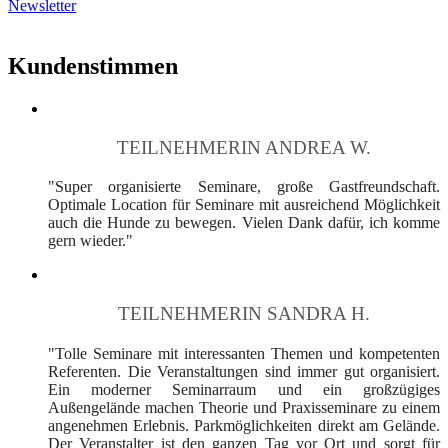
Newsletter
Kundenstimmen
TEILNEHMERIN ANDREA W.
"Super organisierte Seminare, große Gastfreundschaft.
Optimale Location für Seminare mit ausreichend Möglichkeit
auch die Hunde zu bewegen. Vielen Dank dafür, ich komme
gern wieder."
TEILNEHMERIN SANDRA H.
"Tolle Seminare mit interessanten Themen und kompetenten
Referenten. Die Veranstaltungen sind immer gut organisiert.
Ein moderner Seminarraum und ein großzügiges
Außengelände machen Theorie und Praxisseminare zu einem
angenehmen Erlebnis. Parkmöglichkeiten direkt am Gelände.
Der Veranstalter ist den ganzen Tag vor Ort und sorgt für