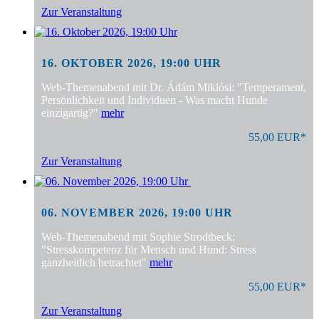
Zur Veranstaltung
16. OKTOBER 2026, 19:00 UHR
Web-Themenabend mit Dr. Ádám Miklósi: "Temperament,
Persönlichkeit und Individuen - Was macht Hunde
einzigartig?"
mehr
55,00 EUR*
Zur Veranstaltung
06. NOVEMBER 2026, 19:00 UHR
Web-Themenabend mit Sophie Strodtbeck:
"Stresskompetenz für Mensch und Hund: Stress
ganzheitlich betrachtet"
mehr
55,00 EUR*
Zur Veranstaltung