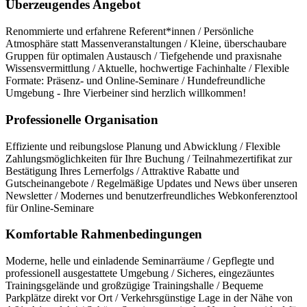
Überzeugendes Angebot
Renommierte und erfahrene Referent*innen / Persönliche
Atmosphäre statt Massenveranstaltungen / Kleine, überschaubare
Gruppen für optimalen Austausch / Tiefgehende und praxisnahe
Wissensvermittlung / Aktuelle, hochwertige Fachinhalte / Flexible
Formate: Präsenz- und Online-Seminare / Hundefreundliche
Umgebung - Ihre Vierbeiner sind herzlich willkommen!
Professionelle Organisation
Effiziente und reibungslose Planung und Abwicklung / Flexible
Zahlungsmöglichkeiten für Ihre Buchung / Teilnahmezertifikat zur
Bestätigung Ihres Lernerfolgs / Attraktive Rabatte und
Gutscheinangebote / Regelmäßige Updates und News über unseren
Newsletter / Modernes und benutzerfreundliches Webkonferenztool
für Online-Seminare
Komfortable Rahmenbedingungen
Moderne, helle und einladende Seminarräume / Gepflegte und
professionell ausgestattete Umgebung / Sicheres, eingezäuntes
Trainingsgelände und großzügige Trainingshalle / Bequeme
Parkplätze direkt vor Ort / Verkehrsgünstige Lage in der Nähe von