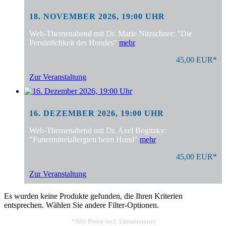
18. NOVEMBER 2026, 19:00 UHR
Web-Themenabend mit Dr. Marie Nitzschner: "Die
Persönlichkeit des Hundes"
mehr
45,00 EUR*
Zur Veranstaltung
16. DEZEMBER 2026, 19:00 UHR
Web-Themenabend mit Dr. Axel Bogitzky:
"Futtermittelallergien beim Hund"
mehr
45,00 EUR*
Zur Veranstaltung
Es wurden keine Produkte gefunden, die Ihren Kriterien
entsprechen. Wählen Sie andere Filter-Optionen.
*Alle Preise incl. Umsatzsteuer