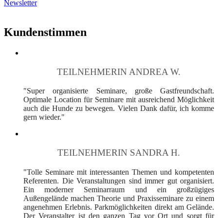
Newsletter
Kundenstimmen
TEILNEHMERIN ANDREA W.
"Super organisierte Seminare, große Gastfreundschaft.
Optimale Location für Seminare mit ausreichend Möglichkeit
auch die Hunde zu bewegen. Vielen Dank dafür, ich komme
gern wieder."
TEILNEHMERIN SANDRA H.
"Tolle Seminare mit interessanten Themen und kompetenten
Referenten. Die Veranstaltungen sind immer gut organisiert.
Ein moderner Seminarraum und ein großzügiges
Außengelände machen Theorie und Praxisseminare zu einem
angenehmen Erlebnis. Parkmöglichkeiten direkt am Gelände.
Der Veranstalter ist den ganzen Tag vor Ort und sorgt für