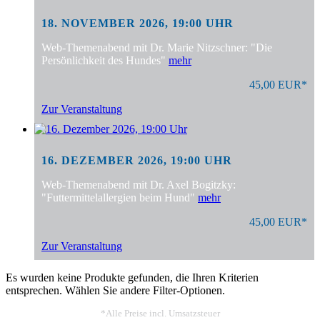
18. NOVEMBER 2026, 19:00 UHR
Web-Themenabend mit Dr. Marie Nitzschner: "Die
Persönlichkeit des Hundes"
mehr
45,00 EUR*
Zur Veranstaltung
16. DEZEMBER 2026, 19:00 UHR
Web-Themenabend mit Dr. Axel Bogitzky:
"Futtermittelallergien beim Hund"
mehr
45,00 EUR*
Zur Veranstaltung
Es wurden keine Produkte gefunden, die Ihren Kriterien
entsprechen. Wählen Sie andere Filter-Optionen.
*Alle Preise incl. Umsatzsteuer