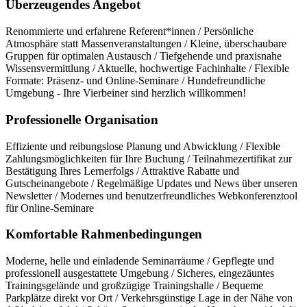
Überzeugendes Angebot
Renommierte und erfahrene Referent*innen / Persönliche
Atmosphäre statt Massenveranstaltungen / Kleine, überschaubare
Gruppen für optimalen Austausch / Tiefgehende und praxisnahe
Wissensvermittlung / Aktuelle, hochwertige Fachinhalte / Flexible
Formate: Präsenz- und Online-Seminare / Hundefreundliche
Umgebung - Ihre Vierbeiner sind herzlich willkommen!
Professionelle Organisation
Effiziente und reibungslose Planung und Abwicklung / Flexible
Zahlungsmöglichkeiten für Ihre Buchung / Teilnahmezertifikat zur
Bestätigung Ihres Lernerfolgs / Attraktive Rabatte und
Gutscheinangebote / Regelmäßige Updates und News über unseren
Newsletter / Modernes und benutzerfreundliches Webkonferenztool
für Online-Seminare
Komfortable Rahmenbedingungen
Moderne, helle und einladende Seminarräume / Gepflegte und
professionell ausgestattete Umgebung / Sicheres, eingezäuntes
Trainingsgelände und großzügige Trainingshalle / Bequeme
Parkplätze direkt vor Ort / Verkehrsgünstige Lage in der Nähe von