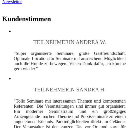
Newsletter
Kundenstimmen
TEILNEHMERIN ANDREA W.
"Super organisierte Seminare, große Gastfreundschaft.
Optimale Location für Seminare mit ausreichend Möglichkeit
auch die Hunde zu bewegen. Vielen Dank dafür, ich komme
gern wieder."
TEILNEHMERIN SANDRA H.
"Tolle Seminare mit interessanten Themen und kompetenten
Referenten. Die Veranstaltungen sind immer gut organisiert.
Ein moderner Seminarraum und ein großzügiges
Außengelände machen Theorie und Praxisseminare zu einem
angenehmen Erlebnis. Parkmöglichkeiten direkt am Gelände.
Der Veranstalter ist den ganzen Tag vor Ort und sorgt für