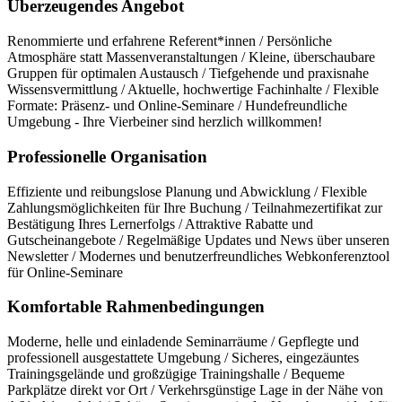
Überzeugendes Angebot
Renommierte und erfahrene Referent*innen / Persönliche
Atmosphäre statt Massenveranstaltungen / Kleine, überschaubare
Gruppen für optimalen Austausch / Tiefgehende und praxisnahe
Wissensvermittlung / Aktuelle, hochwertige Fachinhalte / Flexible
Formate: Präsenz- und Online-Seminare / Hundefreundliche
Umgebung - Ihre Vierbeiner sind herzlich willkommen!
Professionelle Organisation
Effiziente und reibungslose Planung und Abwicklung / Flexible
Zahlungsmöglichkeiten für Ihre Buchung / Teilnahmezertifikat zur
Bestätigung Ihres Lernerfolgs / Attraktive Rabatte und
Gutscheinangebote / Regelmäßige Updates und News über unseren
Newsletter / Modernes und benutzerfreundliches Webkonferenztool
für Online-Seminare
Komfortable Rahmenbedingungen
Moderne, helle und einladende Seminarräume / Gepflegte und
professionell ausgestattete Umgebung / Sicheres, eingezäuntes
Trainingsgelände und großzügige Trainingshalle / Bequeme
Parkplätze direkt vor Ort / Verkehrsgünstige Lage in der Nähe von