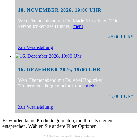
18. NOVEMBER 2026, 19:00 UHR
Web-Themenabend mit Dr. Marie Nitzschner: "Die
Persönlichkeit des Hundes"
mehr
45,00 EUR*
Zur Veranstaltung
16. DEZEMBER 2026, 19:00 UHR
Web-Themenabend mit Dr. Axel Bogitzky:
"Futtermittelallergien beim Hund"
mehr
45,00 EUR*
Zur Veranstaltung
Es wurden keine Produkte gefunden, die Ihren Kriterien
entsprechen. Wählen Sie andere Filter-Optionen.
*Alle Preise incl. Umsatzsteuer