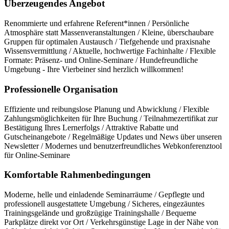
Überzeugendes Angebot
Renommierte und erfahrene Referent*innen / Persönliche
Atmosphäre statt Massenveranstaltungen / Kleine, überschaubare
Gruppen für optimalen Austausch / Tiefgehende und praxisnahe
Wissensvermittlung / Aktuelle, hochwertige Fachinhalte / Flexible
Formate: Präsenz- und Online-Seminare / Hundefreundliche
Umgebung - Ihre Vierbeiner sind herzlich willkommen!
Professionelle Organisation
Effiziente und reibungslose Planung und Abwicklung / Flexible
Zahlungsmöglichkeiten für Ihre Buchung / Teilnahmezertifikat zur
Bestätigung Ihres Lernerfolgs / Attraktive Rabatte und
Gutscheinangebote / Regelmäßige Updates und News über unseren
Newsletter / Modernes und benutzerfreundliches Webkonferenztool
für Online-Seminare
Komfortable Rahmenbedingungen
Moderne, helle und einladende Seminarräume / Gepflegte und
professionell ausgestattete Umgebung / Sicheres, eingezäuntes
Trainingsgelände und großzügige Trainingshalle / Bequeme
Parkplätze direkt vor Ort / Verkehrsgünstige Lage in der Nähe von