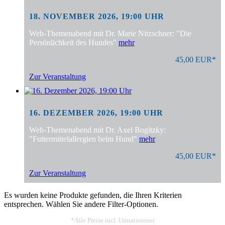
18. NOVEMBER 2026, 19:00 UHR
Web-Themenabend mit Dr. Marie Nitzschner: "Die
Persönlichkeit des Hundes"
mehr
45,00 EUR*
Zur Veranstaltung
16. DEZEMBER 2026, 19:00 UHR
Web-Themenabend mit Dr. Axel Bogitzky:
"Futtermittelallergien beim Hund"
mehr
45,00 EUR*
Zur Veranstaltung
Es wurden keine Produkte gefunden, die Ihren Kriterien
entsprechen. Wählen Sie andere Filter-Optionen.
*Alle Preise incl. Umsatzsteuer