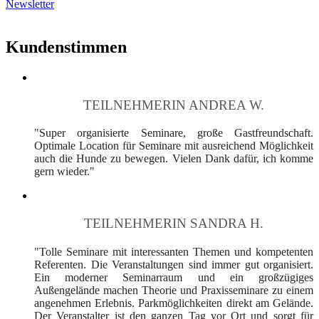
Newsletter
Kundenstimmen
TEILNEHMERIN ANDREA W.
"Super organisierte Seminare, große Gastfreundschaft.
Optimale Location für Seminare mit ausreichend Möglichkeit
auch die Hunde zu bewegen. Vielen Dank dafür, ich komme
gern wieder."
TEILNEHMERIN SANDRA H.
"Tolle Seminare mit interessanten Themen und kompetenten
Referenten. Die Veranstaltungen sind immer gut organisiert.
Ein moderner Seminarraum und ein großzügiges
Außengelände machen Theorie und Praxisseminare zu einem
angenehmen Erlebnis. Parkmöglichkeiten direkt am Gelände.
Der Veranstalter ist den ganzen Tag vor Ort und sorgt für