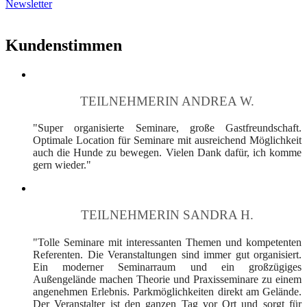
Newsletter
Kundenstimmen
TEILNEHMERIN ANDREA W.
"Super organisierte Seminare, große Gastfreundschaft.
Optimale Location für Seminare mit ausreichend Möglichkeit
auch die Hunde zu bewegen. Vielen Dank dafür, ich komme
gern wieder."
TEILNEHMERIN SANDRA H.
"Tolle Seminare mit interessanten Themen und kompetenten
Referenten. Die Veranstaltungen sind immer gut organisiert.
Ein moderner Seminarraum und ein großzügiges
Außengelände machen Theorie und Praxisseminare zu einem
angenehmen Erlebnis. Parkmöglichkeiten direkt am Gelände.
Der Veranstalter ist den ganzen Tag vor Ort und sorgt für