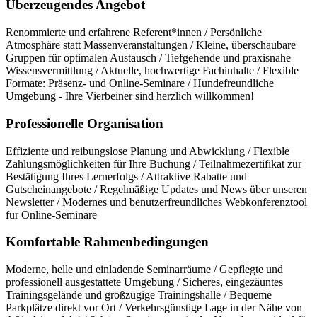
Überzeugendes Angebot
Renommierte und erfahrene Referent*innen / Persönliche
Atmosphäre statt Massenveranstaltungen / Kleine, überschaubare
Gruppen für optimalen Austausch / Tiefgehende und praxisnahe
Wissensvermittlung / Aktuelle, hochwertige Fachinhalte / Flexible
Formate: Präsenz- und Online-Seminare / Hundefreundliche
Umgebung - Ihre Vierbeiner sind herzlich willkommen!
Professionelle Organisation
Effiziente und reibungslose Planung und Abwicklung / Flexible
Zahlungsmöglichkeiten für Ihre Buchung / Teilnahmezertifikat zur
Bestätigung Ihres Lernerfolgs / Attraktive Rabatte und
Gutscheinangebote / Regelmäßige Updates und News über unseren
Newsletter / Modernes und benutzerfreundliches Webkonferenztool
für Online-Seminare
Komfortable Rahmenbedingungen
Moderne, helle und einladende Seminarräume / Gepflegte und
professionell ausgestattete Umgebung / Sicheres, eingezäuntes
Trainingsgelände und großzügige Trainingshalle / Bequeme
Parkplätze direkt vor Ort / Verkehrsgünstige Lage in der Nähe von