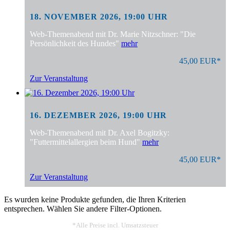
18. NOVEMBER 2026, 19:00 UHR
Web-Themenabend mit Dr. Marie Nitzschner: "Die
Persönlichkeit des Hundes"
mehr
45,00 EUR*
Zur Veranstaltung
16. DEZEMBER 2026, 19:00 UHR
Web-Themenabend mit Dr. Axel Bogitzky:
"Futtermittelallergien beim Hund"
mehr
45,00 EUR*
Zur Veranstaltung
Es wurden keine Produkte gefunden, die Ihren Kriterien
entsprechen. Wählen Sie andere Filter-Optionen.
*Alle Preise incl. Umsatzsteuer