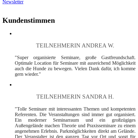
Newsletter
Kundenstimmen
TEILNEHMERIN ANDREA W.
"Super organisierte Seminare, große Gastfreundschaft.
Optimale Location für Seminare mit ausreichend Möglichkeit
auch die Hunde zu bewegen. Vielen Dank dafür, ich komme
gern wieder."
TEILNEHMERIN SANDRA H.
"Tolle Seminare mit interessanten Themen und kompetenten
Referenten. Die Veranstaltungen sind immer gut organisiert.
Ein moderner Seminarraum und ein großzügiges
Außengelände machen Theorie und Praxisseminare zu einem
angenehmen Erlebnis. Parkmöglichkeiten direkt am Gelände.
Der Veranstalter ist den ganzen Tag vor Ort und sorgt für