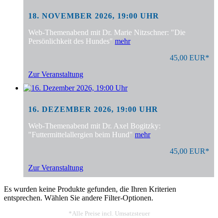
18. NOVEMBER 2026, 19:00 UHR
Web-Themenabend mit Dr. Marie Nitzschner: "Die
Persönlichkeit des Hundes"
mehr
45,00 EUR*
Zur Veranstaltung
16. DEZEMBER 2026, 19:00 UHR
Web-Themenabend mit Dr. Axel Bogitzky:
"Futtermittelallergien beim Hund"
mehr
45,00 EUR*
Zur Veranstaltung
Es wurden keine Produkte gefunden, die Ihren Kriterien
entsprechen. Wählen Sie andere Filter-Optionen.
*Alle Preise incl. Umsatzsteuer