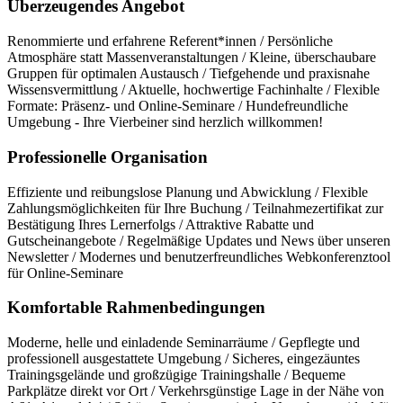
Überzeugendes Angebot
Renommierte und erfahrene Referent*innen / Persönliche
Atmosphäre statt Massenveranstaltungen / Kleine, überschaubare
Gruppen für optimalen Austausch / Tiefgehende und praxisnahe
Wissensvermittlung / Aktuelle, hochwertige Fachinhalte / Flexible
Formate: Präsenz- und Online-Seminare / Hundefreundliche
Umgebung - Ihre Vierbeiner sind herzlich willkommen!
Professionelle Organisation
Effiziente und reibungslose Planung und Abwicklung / Flexible
Zahlungsmöglichkeiten für Ihre Buchung / Teilnahmezertifikat zur
Bestätigung Ihres Lernerfolgs / Attraktive Rabatte und
Gutscheinangebote / Regelmäßige Updates und News über unseren
Newsletter / Modernes und benutzerfreundliches Webkonferenztool
für Online-Seminare
Komfortable Rahmenbedingungen
Moderne, helle und einladende Seminarräume / Gepflegte und
professionell ausgestattete Umgebung / Sicheres, eingezäuntes
Trainingsgelände und großzügige Trainingshalle / Bequeme
Parkplätze direkt vor Ort / Verkehrsgünstige Lage in der Nähe von