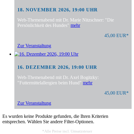
18. NOVEMBER 2026, 19:00 UHR
Web-Themenabend mit Dr. Marie Nitzschner: "Die
Persönlichkeit des Hundes"
mehr
45,00 EUR*
Zur Veranstaltung
16. DEZEMBER 2026, 19:00 UHR
Web-Themenabend mit Dr. Axel Bogitzky:
"Futtermittelallergien beim Hund"
mehr
45,00 EUR*
Zur Veranstaltung
Es wurden keine Produkte gefunden, die Ihren Kriterien
entsprechen. Wählen Sie andere Filter-Optionen.
*Alle Preise incl. Umsatzsteuer