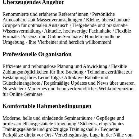
Überzeugendes Angebot
Renommierte und erfahrene Referent*innen / Persönliche
Atmosphäre statt Massenveranstaltungen / Kleine, überschaubare
Gruppen für optimalen Austausch / Tiefgehende und praxisnahe
Wissensvermittlung / Aktuelle, hochwertige Fachinhalte / Flexible
Formate: Präsenz- und Online-Seminare / Hundefreundliche
Umgebung - Ihre Vierbeiner sind herzlich willkommen!
Professionelle Organisation
Effiziente und reibungslose Planung und Abwicklung / Flexible
Zahlungsmöglichkeiten für Ihre Buchung / Teilnahmezertifikat zur
Bestätigung Ihres Lernerfolgs / Attraktive Rabatte und
Gutscheinangebote / Regelmäßige Updates und News über unseren
Newsletter / Modernes und benutzerfreundliches Webkonferenztool
für Online-Seminare
Komfortable Rahmenbedingungen
Moderne, helle und einladende Seminarräume / Gepflegte und
professionell ausgestattete Umgebung / Sicheres, eingezäuntes
Trainingsgelände und großzügige Trainingshalle / Bequeme
Parkplätze direkt vor Ort / Verkehrsgünstige Lage in der Nähe von