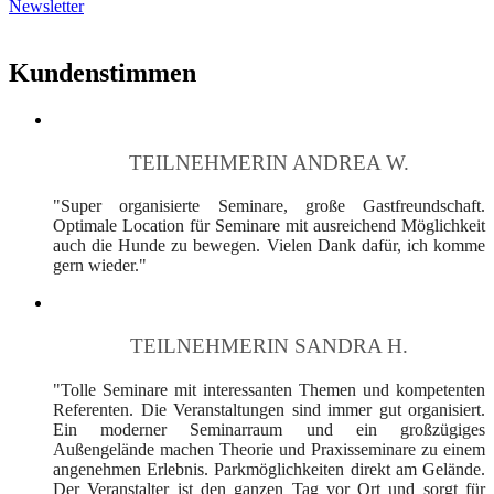
Newsletter
Kundenstimmen
TEILNEHMERIN ANDREA W.
"Super organisierte Seminare, große Gastfreundschaft.
Optimale Location für Seminare mit ausreichend Möglichkeit
auch die Hunde zu bewegen. Vielen Dank dafür, ich komme
gern wieder."
TEILNEHMERIN SANDRA H.
"Tolle Seminare mit interessanten Themen und kompetenten
Referenten. Die Veranstaltungen sind immer gut organisiert.
Ein moderner Seminarraum und ein großzügiges
Außengelände machen Theorie und Praxisseminare zu einem
angenehmen Erlebnis. Parkmöglichkeiten direkt am Gelände.
Der Veranstalter ist den ganzen Tag vor Ort und sorgt für